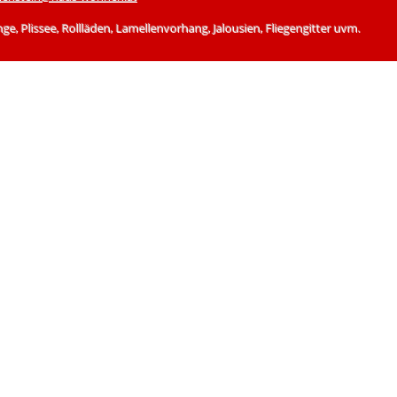
 Plissee, Rollläden, Lamellenvorhang, Jalousien, Fliegengitter uvm.