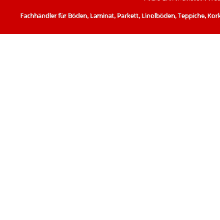
Fachhändler für Böden, Laminat, Parkett, Linolböden, Teppiche, Kor