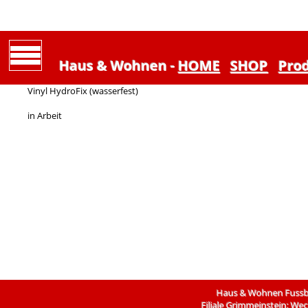
Haus & Wohnen -
HOME
SHOP
Pro
Vinyl HydroFix (wasserfest)
in Arbeit
Haus & Wohnen Fussbo
Filiale Grimmeinstein: We