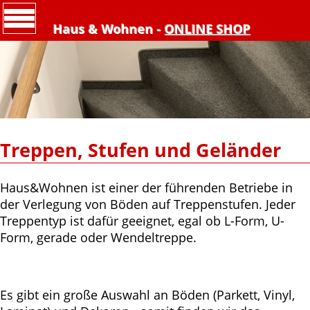
Haus & Wohnen -
ONLINE SHOP
Treppen, Stufen und Geländer
Haus&Wohnen ist einer der führenden Betriebe in
der Verlegung von Böden auf Treppenstufen. Jeder
Treppentyp ist dafür geeignet, egal ob L-Form, U-
Form, gerade oder Wendeltreppe.
Es gibt ein große Auswahl an Böden (Parkett, Vinyl,